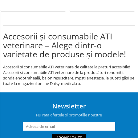
Accesorii și consumabile ATI
veterinare – Alege dintr-o
varietate de produse și modele!
Accesorii și consumabile ATI veterinare de calitate la preturi accesibile!
Accesorii și consumabile ATI veterinare de la producători renumiți:
sondă endotraheală, balon resuscitare, mpști anestezie, le puteți găsi pe
toate la magazinul online Daisy-medical.ro.
Newsletter
Nu rata ofertele si promotiile noastre