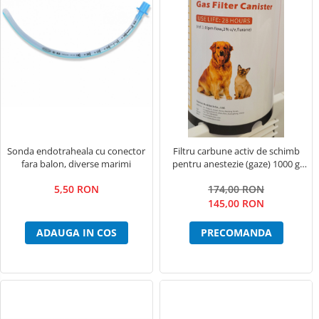
Lămpi frontale
Stomatologie veterinara
Sonda endotraheala cu conector
Filtru carbune activ de schimb
fara balon, diverse marimi
pentru anestezie (gaze) 1000 g
MEDITECH
5,50 RON
174,00 RON
145,00 RON
ADAUGA IN COS
PRECOMANDA