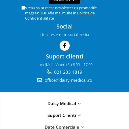
Vreau sa primesc newsletter cu promotiile
magazinului. Afla mai multe in
Politica de
Confidentialitate
Social
Urmareste-ne in social media
Suport clienti
Luni (Mo) - Vineri (Fr) 8.00 – 17.00
021 233 1819
office@daisy-medical.ro
Daisy Medical
Suport Clienți
Date Comerciale