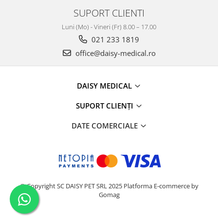
SUPORT CLIENTI
Luni (Mo) - Vineri (Fr) 8.00 – 17.00
021 233 1819
office@daisy-medical.ro
DAISY MEDICAL
SUPORT CLIENȚI
DATE COMERCIALE
© Copyright SC DAISY PET SRL 2025
Platforma E-commerce by
Gomag