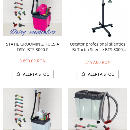
STATIE GROOMING, FUCSIA
Uscator profesional silentios
DSY- BTS 3000 F
Bi Turbo Silence BTS 3000
AGC Creation cu picior
3.890,00 RON
2.197,00 RON
ALERTA STOC
ALERTA STOC