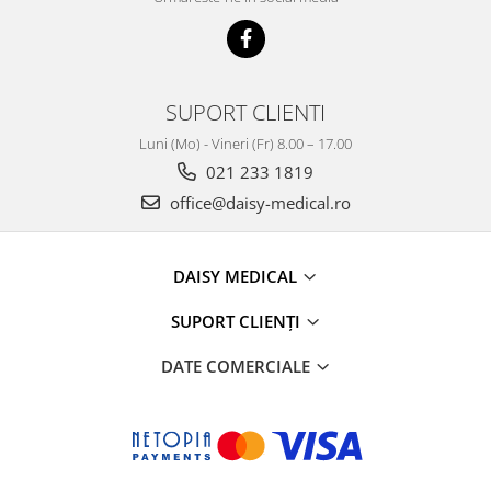
SUPORT CLIENTI
Luni (Mo) - Vineri (Fr) 8.00 – 17.00
021 233 1819
office@daisy-medical.ro
DAISY MEDICAL
SUPORT CLIENȚI
DATE COMERCIALE