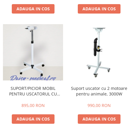
ADAUGA IN COS
ADAUGA IN COS
SUPORT/PICIOR MOBIL
Suport uscator cu 2 motoare
PENTRU USCATORUL CU
pentru animale, 3000W
DOUA MOTOARE AGC -
FUNCTIE DE OZONIFICARE -
895,00 RON
990,00 RON
MBA03
ADAUGA IN COS
ADAUGA IN COS