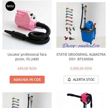
NOU
STATIE GROOMING, ALBASTRA
Uscator profesional fara
DSY- BTS3000A
picior, FS-2400
3.890,00 RON
649,00 RON
ALERTA STOC
ADAUGA IN COS