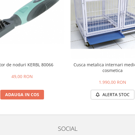
tor de noduri KERBL 80066
Cusca metalica internari medi
cosmetica
49,00 RON
1.990,00 RON
ADAUGA IN COS
ALERTA STOC
SOCIAL