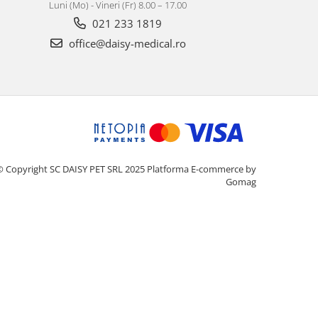
Luni (Mo) - Vineri (Fr) 8.00 – 17.00
021 233 1819
office@daisy-medical.ro
© Copyright SC DAISY PET SRL 2025
Platforma E-commerce by
Gomag