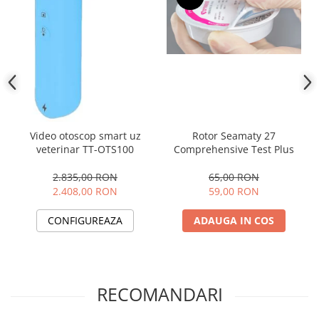
Rotor Seamaty 27
Video otoscop smart uz
Comprehensive Test Plus
veterinar TT-OTS100
65,00 RON
2.835,00 RON
59,00 RON
2.408,00 RON
ADAUGA IN COS
CONFIGUREAZA
RECOMANDARI