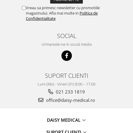
Vreau sa primesc newsletter cu promotiile
magazinului. Afla mai multe in
Politica de
Confidentialitate
SOCIAL
Urmareste-ne in social media
SUPORT CLIENTI
Luni (Mo) - Vineri (Fr) 8.00 – 17.00
021 233 1819
office@daisy-medical.ro
DAISY MEDICAL
SUPORT CLIENȚI