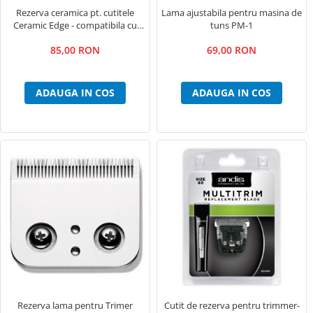
Rezerva ceramica pt. cutitele
Lama ajustabila pentru masina de
Ceramic Edge - compatibila cu
tuns PM-1
lamele 00000, 0000, 000, 50SS,
85,00 RON
69,00 RON
40SS, 50, 40 , 64445
ADAUGA IN COS
ADAUGA IN COS
Rezerva lama pentru Trimer
Cutit de rezerva pentru trimmer-