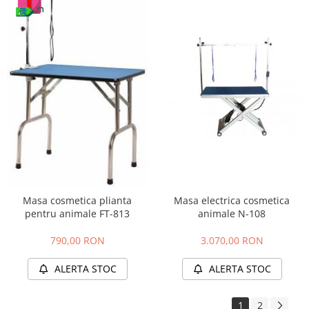
Masa electrica cosmetica
Masa cosmetica plianta
animale N-108
pentru animale FT-813
3.070,00 RON
790,00 RON
ALERTA STOC
ALERTA STOC
1
2