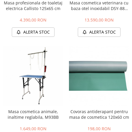
Masa profesionala de toaletaj
Masa cosmetica veterinara cu
electrica Callisto 125x65 cm
baza otel inoxidabil DSY-889
SS Limited Edition
4.390,00 RON
13.590,00 RON
ALERTA STOC
ALERTA STOC
Masa cosmetica animale,
Covoras antiderapant pentru
inaltime reglabila, M93BB
masa de cosmetica 120x60 cm
1.649,00 RON
198,00 RON