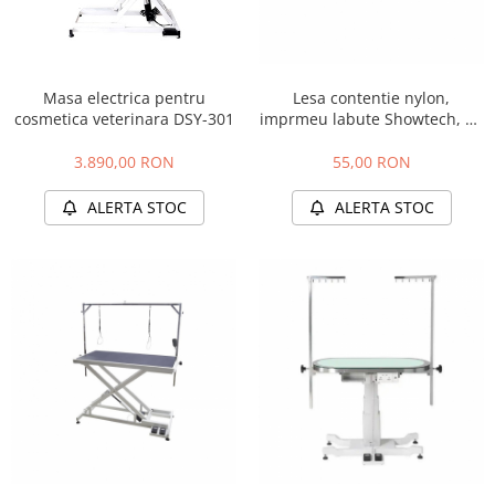
Masa electrica pentru
Lesa contentie nylon,
cosmetica veterinara DSY-301
imprmeu labute Showtech, 55
cm
3.890,00 RON
55,00 RON
ALERTA STOC
ALERTA STOC