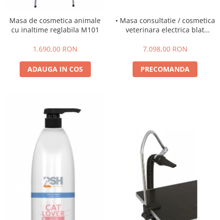
Masa de cosmetica animale
• Masa consultatie / cosmetica
cu inaltime reglabila M101
veterinara electrica blat
iluminat FT-829
1.690,00 RON
7.098,00 RON
ADAUGA IN COS
PRECOMANDA