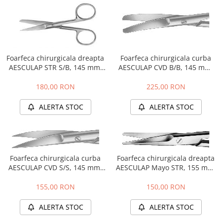
Foarfeca chirurgicala dreapta
Foarfeca chirurgicala curba
AESCULAP STR S/B, 145 mm,
AESCULAP CVD B/B, 145 mm,
BC324R
BC414R
180,00 RON
225,00 RON
ALERTA STOC
ALERTA STOC
Foarfeca chirurgicala curba
Foarfeca chirurgicala dreapta
AESCULAP CVD S/S, 145 mm,
AESCULAP Mayo STR, 155 mm,
BC444R
BC545R
155,00 RON
150,00 RON
ALERTA STOC
ALERTA STOC