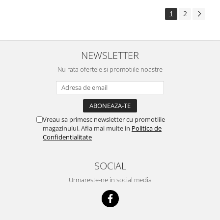
1
2
NEWSLETTER
Nu rata ofertele si promotiile noastre
Vreau sa primesc newsletter cu promotiile
magazinului. Afla mai multe in
Politica de
Confidentialitate
SOCIAL
Urmareste-ne in social media