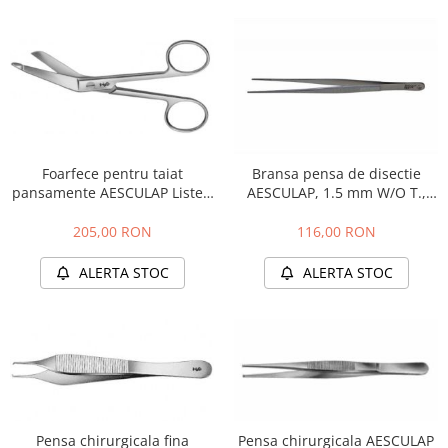
Foarfece pentru taiat
Bransa pensa de disectie
pansamente AESCULAP Lister,
AESCULAP, 1.5 mm W/O T.,
140 mm, BC861R
155 mm, BD217R
205,00 RON
116,00 RON
ALERTA STOC
ALERTA STOC
Pensa chirurgicala fina
Pensa chirurgicala AESCULAP