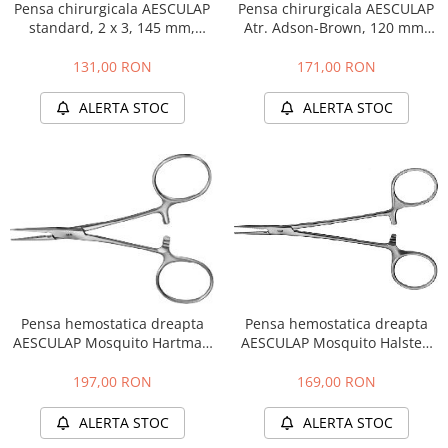
Pensa chirurgicala AESCULAP
Pensa chirurgicala AESCULAP
standard, 2 x 3, 145 mm,
Atr. Adson-Brown, 120 mm,
BD577R
BD700R
131,00 RON
171,00 RON
ALERTA STOC
ALERTA STOC
Pensa hemostatica dreapta
Pensa hemostatica dreapta
AESCULAP Mosquito Hartman
AESCULAP Mosquito Halsted
STR, 100 mm, BH104R
STR, 125 mm, BH110R
197,00 RON
169,00 RON
ALERTA STOC
ALERTA STOC