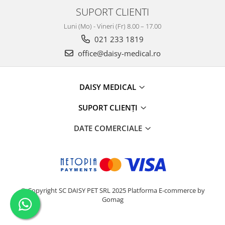
SUPORT CLIENTI
Luni (Mo) - Vineri (Fr) 8.00 – 17.00
021 233 1819
office@daisy-medical.ro
DAISY MEDICAL
SUPORT CLIENȚI
DATE COMERCIALE
© Copyright SC DAISY PET SRL 2025
Platforma E-commerce by
Gomag