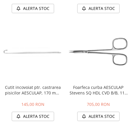
ALERTA STOC
ALERTA STOC
Cutit incovoiat ptr. castrarea
Foarfeca curba AESCULAP
pisicilor AESCULAP, 170 mm,
Stevens SQ HDL CVD B/B, 115
VF225R
mm, BC011R
145,00 RON
705,00 RON
ALERTA STOC
ALERTA STOC