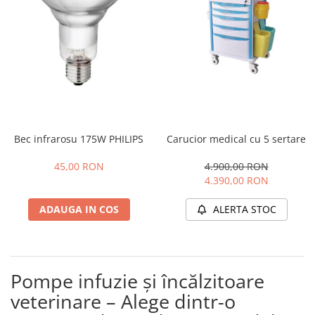
Bec infrarosu 175W PHILIPS
Carucior medical cu 5 sertare
45,00 RON
4.900,00 RON
4.390,00 RON
ADAUGA IN COS
ALERTA STOC
Pompe infuzie și încălzitoare
veterinare – Alege dintr-o