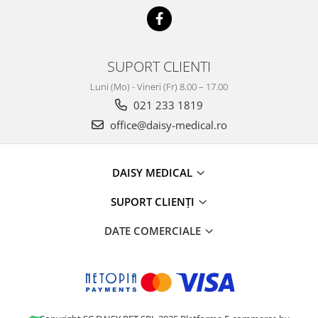
SUPORT CLIENTI
Luni (Mo) - Vineri (Fr) 8.00 – 17.00
021 233 1819
office@daisy-medical.ro
DAISY MEDICAL
SUPORT CLIENȚI
DATE COMERCIALE