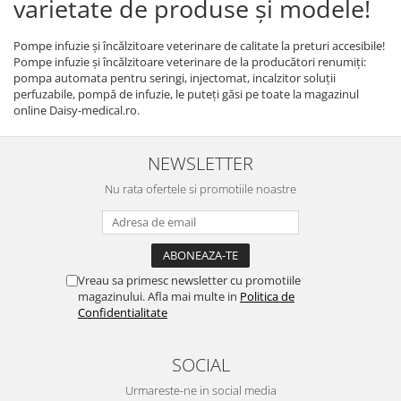
varietate de produse și modele!
Pompe infuzie și încălzitoare veterinare de calitate la preturi accesibile!
Pompe infuzie și încălzitoare veterinare de la producători renumiți:
pompa automata pentru seringi, injectomat, incalzitor soluții
perfuzabile, pompă de infuzie, le puteți găsi pe toate la magazinul
online Daisy-medical.ro.
NEWSLETTER
Nu rata ofertele si promotiile noastre
Vreau sa primesc newsletter cu promotiile
magazinului. Afla mai multe in
Politica de
Confidentialitate
SOCIAL
Urmareste-ne in social media