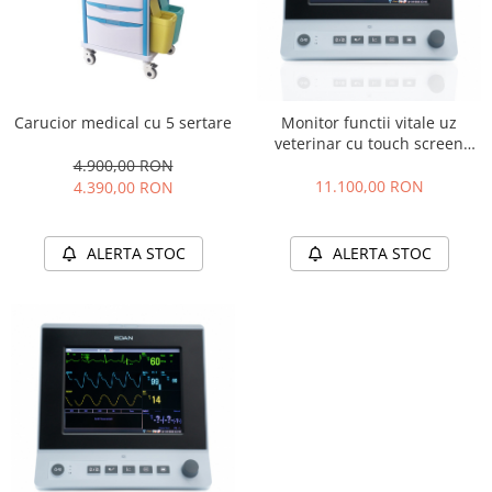
Carucior medical cu 5 sertare
Monitor functii vitale uz
veterinar cu touch screen
Edan X12 VET
4.900,00 RON
11.100,00 RON
4.390,00 RON
ALERTA STOC
ALERTA STOC