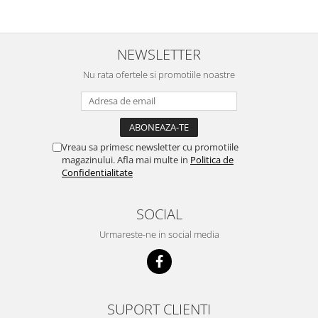
NEWSLETTER
Nu rata ofertele si promotiile noastre
Vreau sa primesc newsletter cu promotiile
magazinului. Afla mai multe in
Politica de
Confidentialitate
SOCIAL
Urmareste-ne in social media
SUPORT CLIENTI