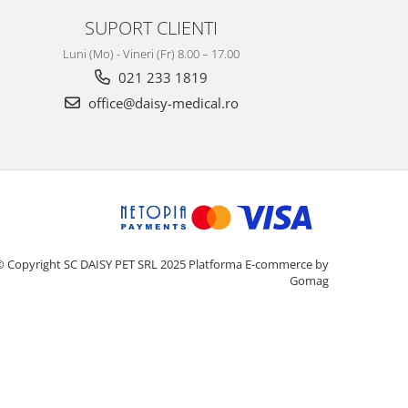
SUPORT CLIENTI
Luni (Mo) - Vineri (Fr) 8.00 – 17.00
021 233 1819
office@daisy-medical.ro
© Copyright SC DAISY PET SRL 2025
Platforma E-commerce by
Gomag