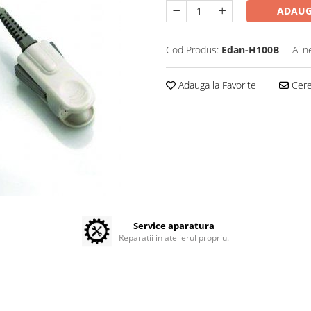
ADAUG
Cod Produs:
Edan-H100B
Ai n
Adauga la Favorite
Cere 
Service aparatura
Reparatii in atelierul propriu.