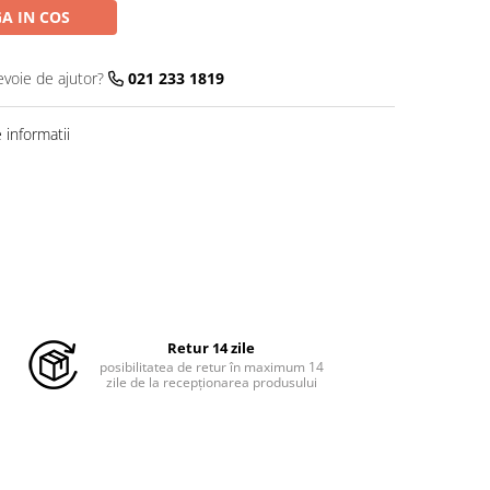
A IN COS
evoie de ajutor?
021 233 1819
informatii
Retur 14 zile
posibilitatea de retur în maximum 14
zile de la recepționarea produsului