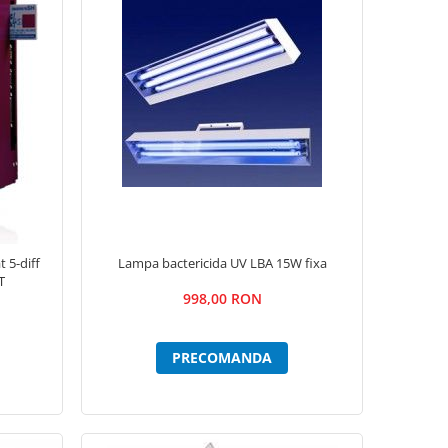
 5-diff
Lampa bactericida UV LBA 15W fixa
T
998,00 RON
PRECOMANDA