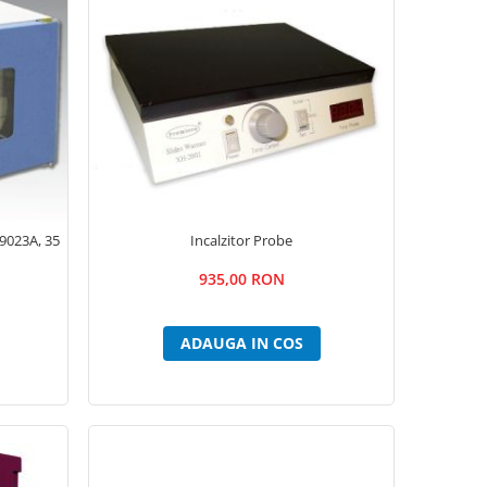
Incalzitor Probe
-9023A, 35
935,00 RON
ADAUGA IN COS