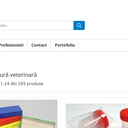
rofesionisti
Contact
Portofoliu
ură veterinară
1-
24
din
269
produse