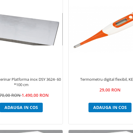
ar Platforma inox DSY 3624- 60
Termometru digital flexibil, K
*100 cm
29,00 RON
670,00 RON
1.490,00 RON
ADAUGA IN COS
ADAUGA IN COS