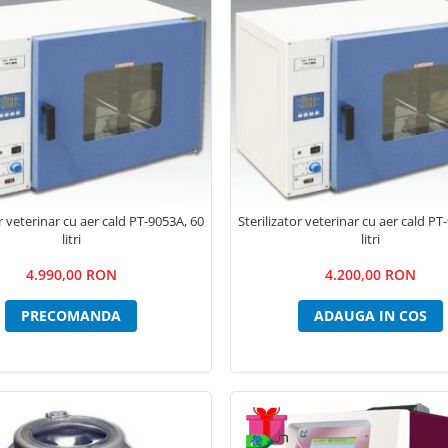
or veterinar cu aer cald PT-9053A, 60
Sterilizator veterinar cu aer cald PT
litri
litri
4.990,00 RON
4.200,00 RON
PRECOMANDA
ADAUGA IN COS