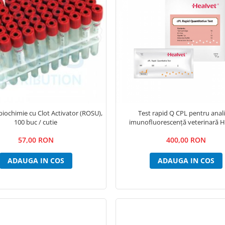
iochimie cu Clot Activator (ROSU),
Test rapid Q CPL pentru anal
100 buc / cutie
imunofluorescență veterinară H
57,00 RON
400,00 RON
ADAUGA IN COS
ADAUGA IN COS