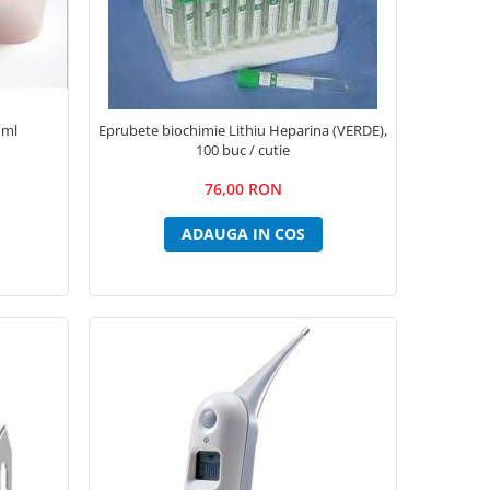
 ml
Eprubete biochimie Lithiu Heparina (VERDE),
100 buc / cutie
76,00 RON
ADAUGA IN COS