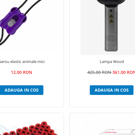
Garou elastic animale mici
Lampa Wood
12,00 RON
425,00 RON
361,00 RO
ADAUGA IN COS
ADAUGA IN COS