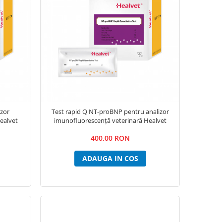
izor
Test rapid Q NT-proBNP pentru analizor
ealvet
imunofluorescență veterinară Healvet
400,00 RON
ADAUGA IN COS