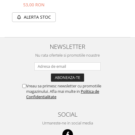
53,00 RON
ALERTA STOC
NEWSLETTER
Nu rata ofertele si promotiile noastre
Vreau sa primesc newsletter cu promotiile
magazinului. Afla mai multe in
Politica de
Confidentialitate
SOCIAL
Urmareste-ne in social media