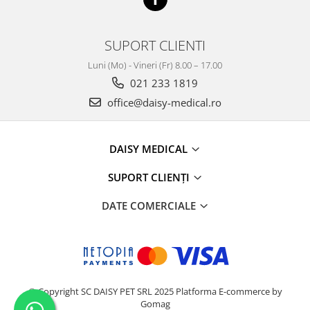
SUPORT CLIENTI
Luni (Mo) - Vineri (Fr) 8.00 – 17.00
021 233 1819
office@daisy-medical.ro
DAISY MEDICAL
SUPORT CLIENȚI
DATE COMERCIALE
© Copyright SC DAISY PET SRL 2025
Platforma E-commerce by
Gomag