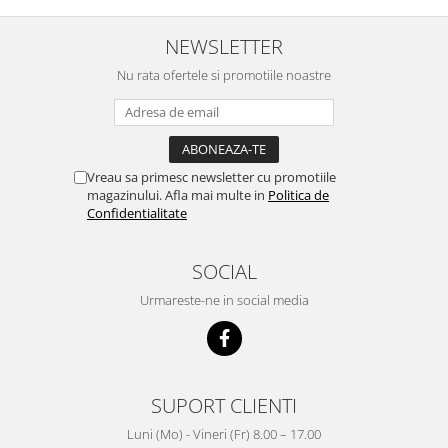
NEWSLETTER
Nu rata ofertele si promotiile noastre
Vreau sa primesc newsletter cu promotiile
magazinului. Afla mai multe in
Politica de
Confidentialitate
SOCIAL
Urmareste-ne in social media
SUPORT CLIENTI
Luni (Mo) - Vineri (Fr) 8.00 – 17.00