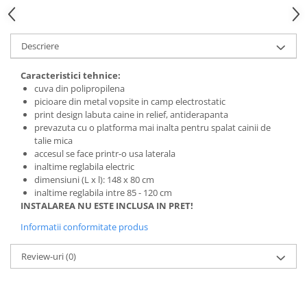
Descriere
Caracteristici tehnice:
cuva din polipropilena
picioare din metal vopsite in camp electrostatic
print design labuta caine in relief, antiderapanta
prevazuta cu o platforma mai inalta pentru spalat cainii de
talie mica
accesul se face printr-o usa laterala
inaltime reglabila electric
dimensiuni (L x l): 148 x 80 cm
inaltime reglabila intre 85 - 120 cm
INSTALAREA NU ESTE INCLUSA IN PRET!
Informatii conformitate produs
Review-uri
(0)