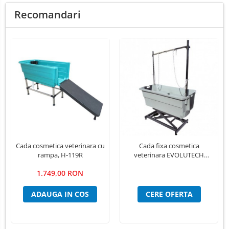
Recomandari
Cada cosmetica veterinara cu
Cada fixa cosmetica
rampa, H-119R
veterinara EVOLUTECH
electrica cu bara de contentie
1.749,00 RON
ADAUGA IN COS
CERE OFERTA