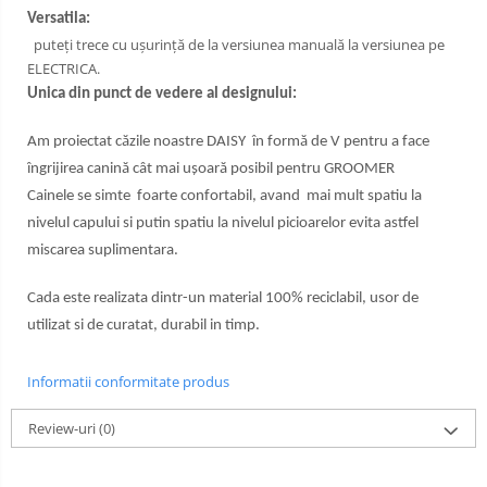
Versatila:
puteți trece cu ușurință de la versiunea manuală la versiunea pe
ELECTRICA.
Unica din punct de vedere al designului:
Am proiectat căzile noastre DAISY în formă de V pentru a face
îngrijirea canină cât mai ușoară posibil pentru GROOMER
Cainele se simte foarte confortabil, avand mai mult spatiu la
nivelul capului si putin spatiu la nivelul picioarelor evita astfel
miscarea suplimentara.
Cada este realizata dintr-un material 100% reciclabil, usor de
utilizat si de curatat, durabil in timp.
Informatii conformitate produs
Review-uri
(0)