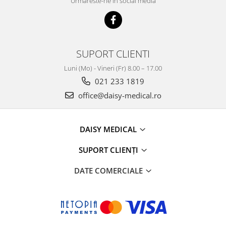
Urmareste-ne in social media
SUPORT CLIENTI
Luni (Mo) - Vineri (Fr) 8.00 – 17.00
021 233 1819
office@daisy-medical.ro
DAISY MEDICAL
SUPORT CLIENȚI
DATE COMERCIALE