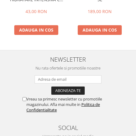
EXTRACT PUR DE ALOE VERA
,PSH, 300 ml
43,00 RON
189,00 RON
ADAUGA IN COS
ADAUGA IN COS
NEWSLETTER
Nu rata ofertele si promotiile noastre
Vreau sa primesc newsletter cu promotiile
magazinului. Afla mai multe in
Politica de
Confidentialitate
SOCIAL