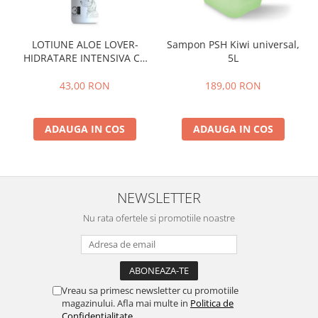
LOTIUNE ALOE LOVER-
Sampon PSH Kiwi universal,
HIDRATARE INTENSIVA CU
5L
EXTRACT PUR DE ALOE VERA
,PSH, 300 ml
43,00 RON
189,00 RON
ADAUGA IN COS
ADAUGA IN COS
NEWSLETTER
Nu rata ofertele si promotiile noastre
Vreau sa primesc newsletter cu promotiile
magazinului. Afla mai multe in
Politica de
Confidentialitate