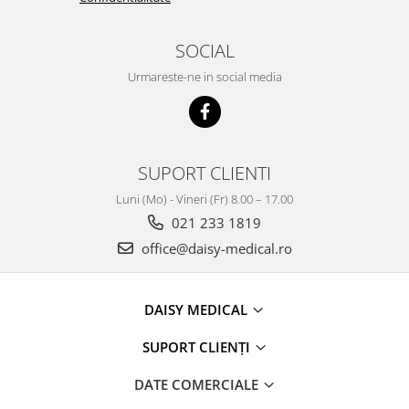
SOCIAL
Urmareste-ne in social media
SUPORT CLIENTI
Luni (Mo) - Vineri (Fr) 8.00 – 17.00
021 233 1819
office@daisy-medical.ro
DAISY MEDICAL
SUPORT CLIENȚI
DATE COMERCIALE