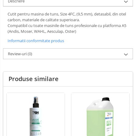
Descriere
Lămpi frontale
Stomatologie veterinara
Cutit pentru masina de tuns, Size 4FC, (9,5 mm), detasabil, din otel
carbon, materiale de calitate superioara.
Compatibil cu toate masinile de tuns profesionale cu platforma A5
(Andis, Moser, WAHL, Aesculap, Oster)
Informatii conformitate produs
Review-uri
(0)
Produse similare