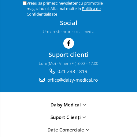
Vreau sa primesc newsletter cu promotiile
magazinului. Afla mai multe in
Politica de
Confidentialitate
Social
Urmareste-ne in social media
Suport clienti
Luni (Mo) - Vineri (Fr) 8.00 – 17.00
021 233 1819
office@daisy-medical.ro
Daisy Medical
Suport Clienți
Date Comerciale