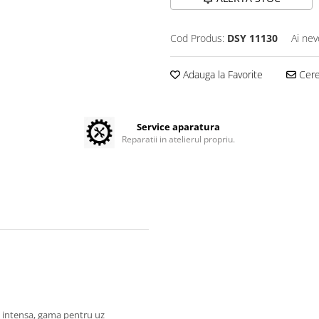
Cod Produs:
DSY 11130
Ai nev
Adauga la Favorite
Cere 
Service aparatura
Reparatii in atelierul propriu.
e intensa, gama pentru uz