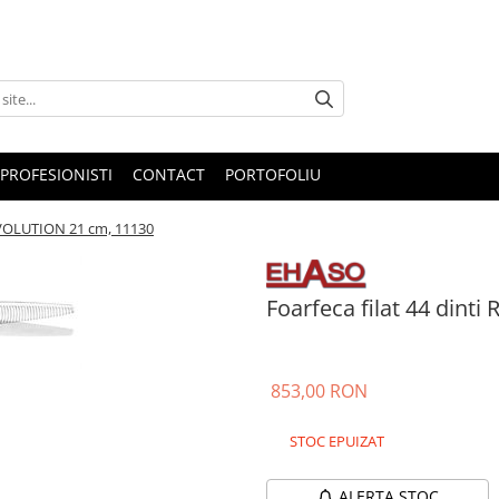
PROFESIONISTI
CONTACT
PORTOFOLIU
REVOLUTION 21 cm, 11130
Foarfeca filat 44 din
853,00 RON
STOC EPUIZAT
ALERTA STOC