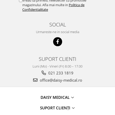
Vreau sa primesc newsletter cu promotiile
magazinului. Afla mai multe in
Politica de
Confidentialitate
SOCIAL
Urmareste-ne in social media
SUPORT CLIENTI
Luni (Mo) - Vineri (Fr) 8.00 – 17.00
021 233 1819
office@daisy-medical.ro
DAISY MEDICAL
SUPORT CLIENȚI