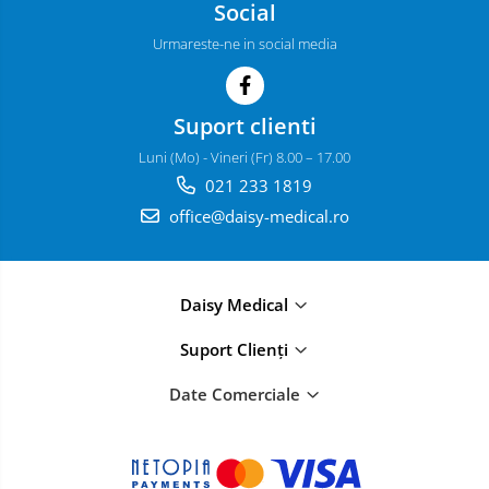
Social
Urmareste-ne in social media
Suport clienti
Luni (Mo) - Vineri (Fr) 8.00 – 17.00
021 233 1819
office@daisy-medical.ro
Daisy Medical
Suport Clienți
Date Comerciale