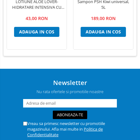
LOTIUNE ALOE LOVER-
Sampon PSH Kiwi universal,
HIDRATARE INTENSIVA CU
5L
EXTRACT PUR DE ALOE VERA
43,00 RON
189,00 RON
,PSH, 300 ml
ADAUGA IN COS
ADAUGA IN COS
Newsletter
Nu rata ofertele si promotiile noastre
Vreau sa primesc newsletter cu promotiile
magazinului. Afla mai multe in
Politica de
Confidentialitate