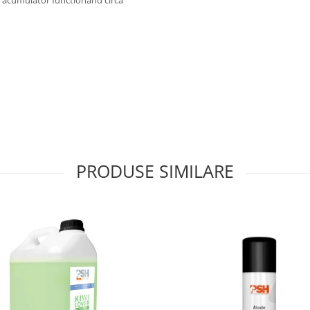
e acumulator functionand circa
PRODUSE SIMILARE