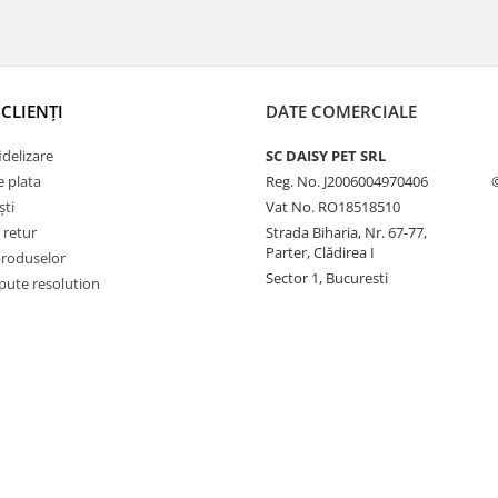
CLIENȚI
DATE COMERCIALE
delizare
SC DAISY PET SRL
 plata
Reg. No. J2006004970406
ști
Vat No. RO18518510
 retur
Strada Biharia, Nr. 67-77,
Parter, Clădirea I
produselor
Sector 1, Bucuresti
pute resolution