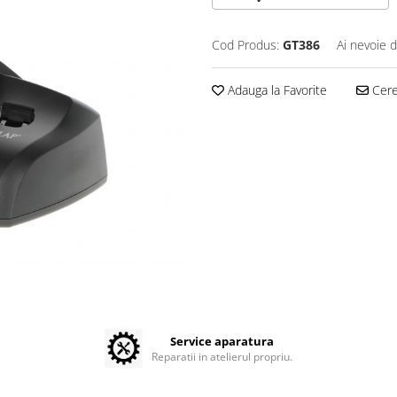
Cod Produs:
GT386
Ai nevoie d
Adauga la Favorite
Cere 
Service aparatura
Reparatii in atelierul propriu.