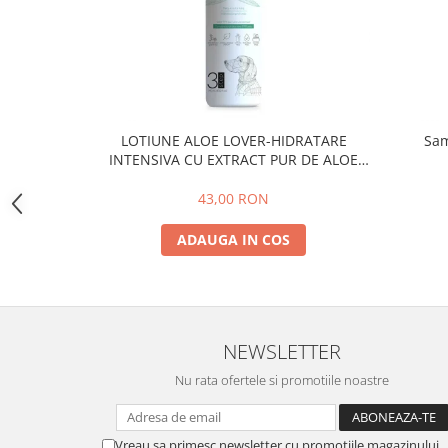
Instrumente Individuale
Cutii instrumentar
Materiale didactice
Schelete animale
Mijloace de contenție
LOTIUNE ALOE LOVER-HIDRATARE
Sam
INTENSIVA CU EXTRACT PUR DE ALOE
Tăvițe instrumentar / renale
VERA ,PSH, 300 ml
Parafarmaceutice și consumabile
43,00 RON
Covorașe absorbante / paduri
ADAUGA IN COS
Fire de sutură Luxcryl
Ace de sutura LUXSUTURES
Adeziv pentru firele de sutura
chirurgicale
NEWSLETTER
Fire de sutura Nylon ( Poliamid)
MONOFILAMENT
Nu rata ofertele si promotiile noastre
Fire de sutura POLIFILAMENT -
PGLA (POLYGLACTINE)910
Fire de sutură MONOFILAMENT
Vreau sa primesc newsletter cu promotiile magazinului.