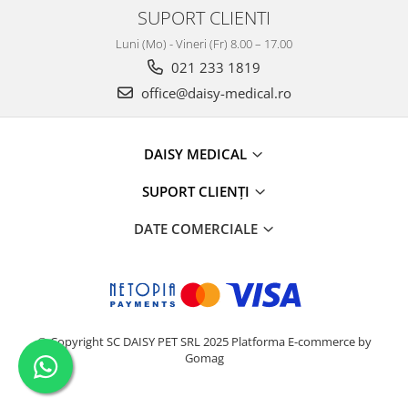
SUPORT CLIENTI
Luni (Mo) - Vineri (Fr) 8.00 – 17.00
021 233 1819
office@daisy-medical.ro
DAISY MEDICAL
SUPORT CLIENȚI
DATE COMERCIALE
© Copyright SC DAISY PET SRL 2025
Platforma E-commerce by
Gomag