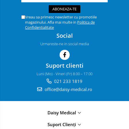
Vreau sa primesc newsletter cu promotiile
magazinului. Afla mai multe in
Politica de
Confidentialitate
Social
Urmareste-ne in social media
Suport clienti
Luni (Mo) - Vineri (Fr) 8.00 – 17.00
021 233 1819
office@daisy-medical.ro
Daisy Medical
Suport Clienți