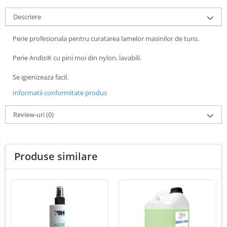
Lămpi frontale
Descriere
Stomatologie veterinara
Perie profesionala pentru curatarea lamelor masinilor de tuns.
Perie Andis® cu pini moi din nylon, lavabili.
Se igienizeaza facil.
Informatii conformitate produs
Review-uri
(0)
Produse similare