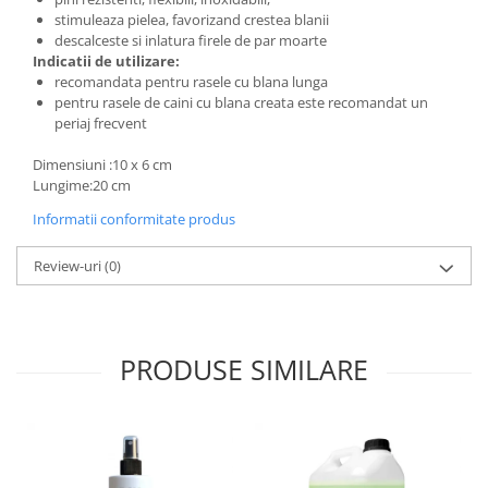
stimuleaza pielea, favorizand crestea blanii
descalceste si inlatura firele de par moarte
Indicatii de utilizare:
recomandata pentru rasele cu blana lunga
pentru rasele de caini cu blana creata este recomandat un
periaj frecvent
Dimensiuni :10 x 6 cm
Lungime:20 cm
Informatii conformitate produs
Review-uri
(0)
PRODUSE SIMILARE