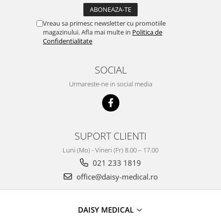
Vreau sa primesc newsletter cu promotiile
magazinului. Afla mai multe in
Politica de
Confidentialitate
SOCIAL
Urmareste-ne in social media
SUPORT CLIENTI
Luni (Mo) - Vineri (Fr) 8.00 – 17.00
021 233 1819
office@daisy-medical.ro
DAISY MEDICAL