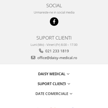
SOCIAL
Urmareste-ne in social media
SUPORT CLIENTI
Luni (Mo) - Vineri (Fr) 8.00 – 17.00
021 233 1819
office@daisy-medical.ro
DAISY MEDICAL
SUPORT CLIENȚI
DATE COMERCIALE