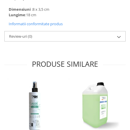
Dimensiuni
:8 x 3,5 cm
Lungime
:18 cm
Informatii conformitate produs
Review-uri
(0)
PRODUSE SIMILARE