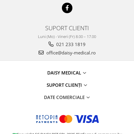
SUPORT CLIENTI
Luni (Mo) - Vineri (Fr) 8.00 – 17.00
021 233 1819
office@daisy-medical.ro
DAISY MEDICAL
SUPORT CLIENȚI
DATE COMERCIALE