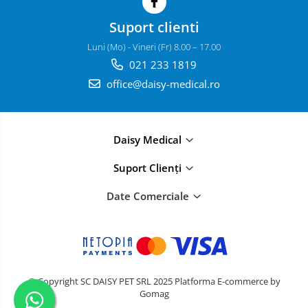
Suport clienti
Luni (Mo) - Vineri (Fr) 8.00 – 17.00
021 233 1819
office@daisy-medical.ro
Daisy Medical
Suport Clienți
Date Comerciale
© Copyright SC DAISY PET SRL 2025
Platforma E-commerce by
Gomag