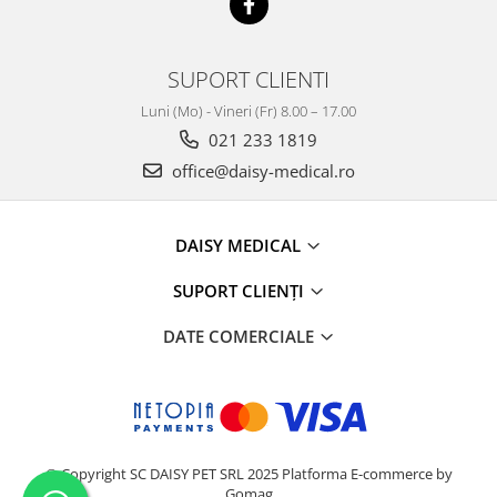
SUPORT CLIENTI
Luni (Mo) - Vineri (Fr) 8.00 – 17.00
021 233 1819
office@daisy-medical.ro
DAISY MEDICAL
SUPORT CLIENȚI
DATE COMERCIALE
© Copyright SC DAISY PET SRL 2025
Platforma E-commerce by
Gomag