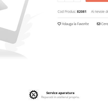
Cod Produs:
82081
Ai nevoie d
Adauga la Favorite
Cere 
Service aparatura
Reparatii in atelierul propriu.