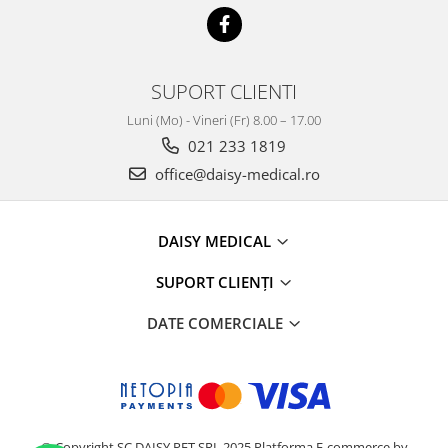
SUPORT CLIENTI
Luni (Mo) - Vineri (Fr) 8.00 – 17.00
021 233 1819
office@daisy-medical.ro
DAISY MEDICAL
SUPORT CLIENȚI
DATE COMERCIALE
© Copyright SC DAISY PET SRL 2025
Platforma E-commerce by