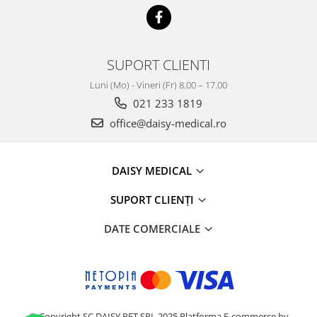
SUPORT CLIENTI
Luni (Mo) - Vineri (Fr) 8.00 – 17.00
021 233 1819
office@daisy-medical.ro
DAISY MEDICAL
SUPORT CLIENȚI
DATE COMERCIALE
© Copyright SC DAISY PET SRL 2025
Platforma E-commerce by