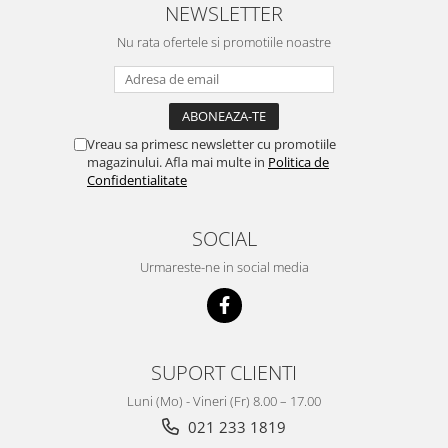
NEWSLETTER
Nu rata ofertele si promotiile noastre
Vreau sa primesc newsletter cu promotiile
magazinului. Afla mai multe in
Politica de
Confidentialitate
SOCIAL
Urmareste-ne in social media
SUPORT CLIENTI
Luni (Mo) - Vineri (Fr) 8.00 – 17.00
021 233 1819