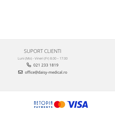
SUPORT CLIENTI
Luni (Mo) - Vineri (Fr) 8.00 – 17.00
021 233 1819
office@daisy-medical.ro