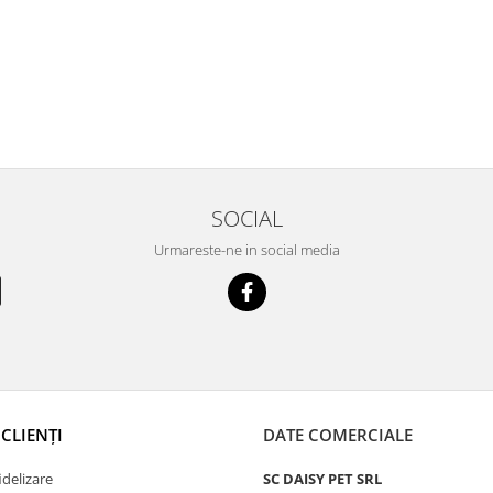
SOCIAL
Urmareste-ne in social media
CLIENȚI
DATE COMERCIALE
delizare
SC DAISY PET SRL