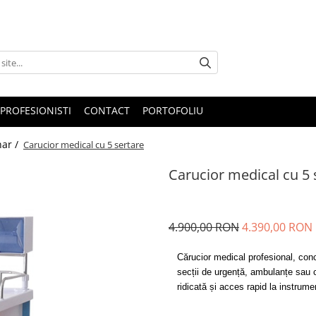
PROFESIONISTI
CONTACT
PORTOFOLIU
nar /
Carucior medical cu 5 sertare
Carucior medical cu 5 
4.900,00 RON
4.390,00 RON
Cărucior medical profesional, conce
secții de urgență, ambulanțe sau c
ridicată și acces rapid la instrum