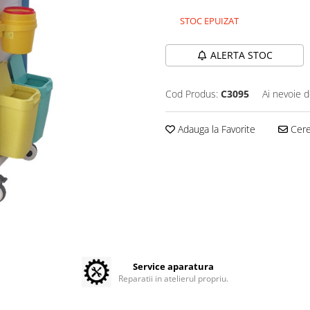
STOC EPUIZAT
ALERTA STOC
Cod Produs:
C3095
Ai nevoie d
Adauga la Favorite
Cere 
Service aparatura
Reparatii in atelierul propriu.