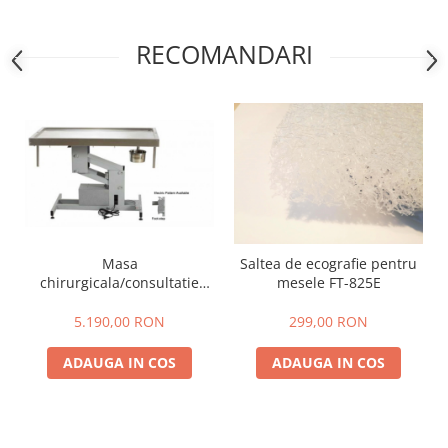
RECOMANDARI
Masa
Saltea de ecografie pentru
chirurgicala/consultatie
mesele FT-825E
electrica FT-825E
5.190,00 RON
299,00 RON
ADAUGA IN COS
ADAUGA IN COS