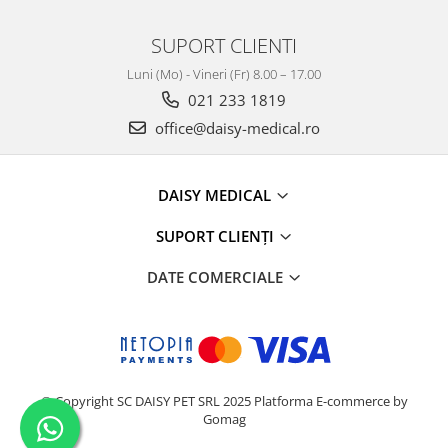
SUPORT CLIENTI
Luni (Mo) - Vineri (Fr) 8.00 – 17.00
021 233 1819
office@daisy-medical.ro
DAISY MEDICAL
SUPORT CLIENȚI
DATE COMERCIALE
© Copyright SC DAISY PET SRL 2025
Platforma E-commerce by
Gomag