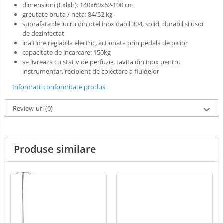
dimensiuni (Lxlxh): 140x60x62-100 cm
Lămpi frontale
greutate bruta / neta: 84/52 kg
Stomatologie veterinara
suprafata de lucru din otel inoxidabil 304, solid, durabil si usor
de dezinfectat
inaltime reglabila electric, actionata prin pedala de picior
capacitate de incarcare: 150kg
se livreaza cu stativ de perfuzie, tavita din inox pentru
instrumentar, recipient de colectare a fluidelor
Informatii conformitate produs
Review-uri
(0)
Produse similare