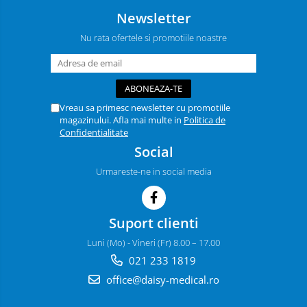
Newsletter
Nu rata ofertele si promotiile noastre
Vreau sa primesc newsletter cu promotiile
magazinului. Afla mai multe in
Politica de
Confidentialitate
Social
Urmareste-ne in social media
Suport clienti
Luni (Mo) - Vineri (Fr) 8.00 – 17.00
021 233 1819
office@daisy-medical.ro