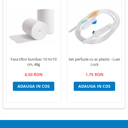
Fasa tifon bumbac 10 m/10
Set perfuzie cu ac plastic - Luer
cm, 48g
Lock
4,50 RON
1,75 RON
ADAUGA IN COS
ADAUGA IN COS