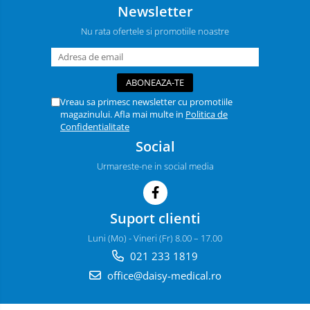
Newsletter
Nu rata ofertele si promotiile noastre
Vreau sa primesc newsletter cu promotiile
magazinului. Afla mai multe in
Politica de
Confidentialitate
Social
Urmareste-ne in social media
Suport clienti
Luni (Mo) - Vineri (Fr) 8.00 – 17.00
021 233 1819
office@daisy-medical.ro