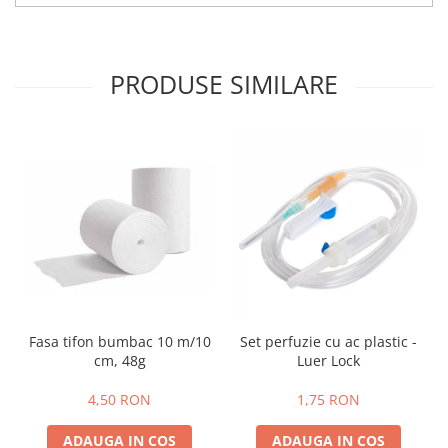
PRODUSE SIMILARE
Fasa tifon bumbac 10 m/10
Set perfuzie cu ac plastic -
cm, 48g
Luer Lock
4,50 RON
1,75 RON
ADAUGA IN COS
ADAUGA IN COS