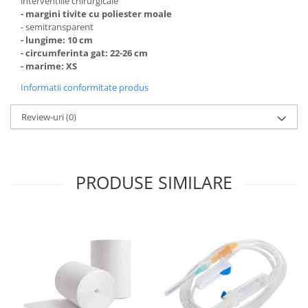
interventiile chirurgicale
- margini tivite cu poliester moale
- semitransparent
- lungime: 10 cm
- circumferinta gat: 22-26 cm
- marime: XS
Informatii conformitate produs
Review-uri
(0)
PRODUSE SIMILARE