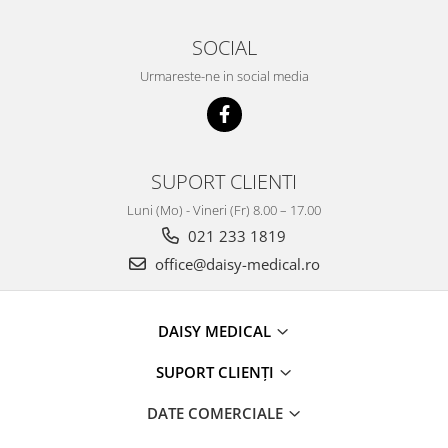
SOCIAL
Urmareste-ne in social media
SUPORT CLIENTI
Luni (Mo) - Vineri (Fr) 8.00 – 17.00
021 233 1819
office@daisy-medical.ro
DAISY MEDICAL
SUPORT CLIENȚI
DATE COMERCIALE