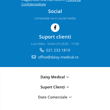
Confidentialitate
Social
Urmareste-ne in social media
Suport clienti
Luni (Mo) - Vineri (Fr) 8.00 – 17.00
021 233 1819
office@daisy-medical.ro
Daisy Medical
Suport Clienți
Date Comerciale