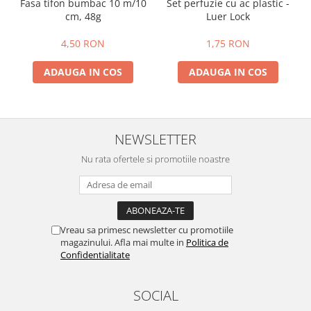
Fasa tifon bumbac 10 m/10
Set perfuzie cu ac plastic -
cm, 48g
Luer Lock
4,50 RON
1,75 RON
ADAUGA IN COS
ADAUGA IN COS
NEWSLETTER
Nu rata ofertele si promotiile noastre
Vreau sa primesc newsletter cu promotiile
magazinului. Afla mai multe in
Politica de
Confidentialitate
SOCIAL