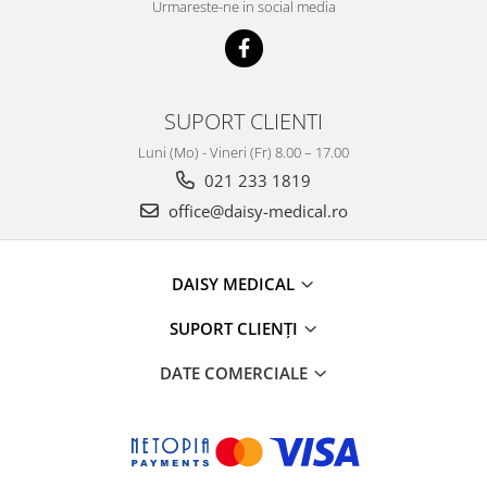
Urmareste-ne in social media
SUPORT CLIENTI
Luni (Mo) - Vineri (Fr) 8.00 – 17.00
021 233 1819
office@daisy-medical.ro
DAISY MEDICAL
SUPORT CLIENȚI
DATE COMERCIALE