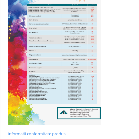
Lămpi frontale
Stomatologie veterinara
Informatii conformitate produs