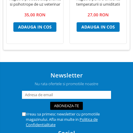
si psihotrope de uz veterinar
temperaturii si umiditatii
35,00 RON
27,00 RON
ADAUGA IN COS
ADAUGA IN COS
Newsletter
Nu rata ofertele si promotiile noastre
Vreau sa primesc newsletter cu promotiile
magazinului. Afla mai multe in
Politica de
Confidentialitate
Social