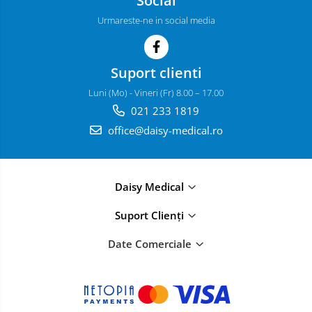
Urmareste-ne in social media
Suport clienti
Luni (Mo) - Vineri (Fr) 8.00 – 17.00
021 233 1819
office@daisy-medical.ro
Daisy Medical
Suport Clienți
Date Comerciale