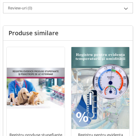
Review-uri
(0)
Produse similare
Registru produse stupefiante
Registru pentru evidenta