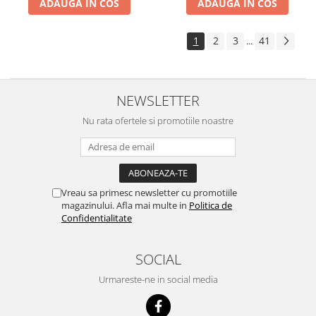
ADAUGA IN COS
ADAUGA IN COS
1
2
3
41
...
NEWSLETTER
Nu rata ofertele si promotiile noastre
Vreau sa primesc newsletter cu promotiile
magazinului. Afla mai multe in
Politica de
Confidentialitate
SOCIAL
Urmareste-ne in social media