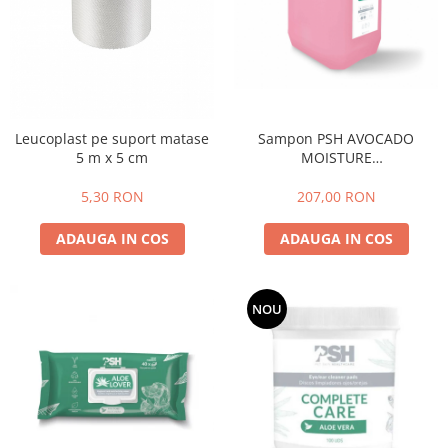
Leucoplast pe suport matase
Sampon PSH AVOCADO
5 m x 5 cm
MOISTURE
(Yorkshire&Avocado) 5L
5,30 RON
207,00 RON
ADAUGA IN COS
ADAUGA IN COS
NOU