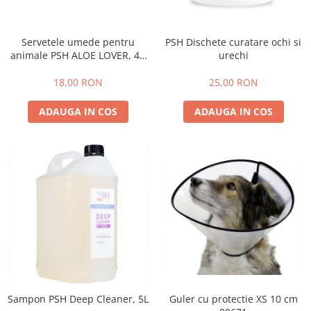
PSH Dischete curatare ochi si
Servetele umede pentru
urechi
animale PSH ALOE LOVER, 40
bucati
25,00 RON
18,00 RON
ADAUGA IN COS
ADAUGA IN COS
Guler cu protectie XS 10 cm
Sampon PSH Deep Cleaner, 5L