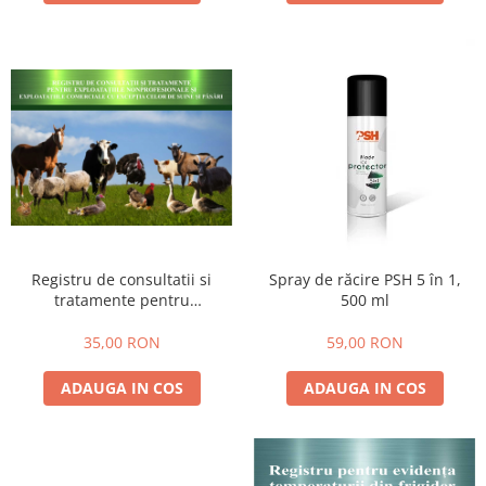
Registru de consultatii si
Spray de răcire PSH 5 în 1,
tratamente pentru
500 ml
exploatatiile nonprofesionale,
A4, 100 file
35,00 RON
59,00 RON
ADAUGA IN COS
ADAUGA IN COS