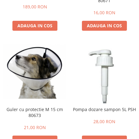
80671
189,00 RON
16,00 RON
ADAUGA IN COS
ADAUGA IN COS
Guler cu protectie M 15 cm
Pompa dozare sampon 5L PSH
80673
28,00 RON
21,00 RON