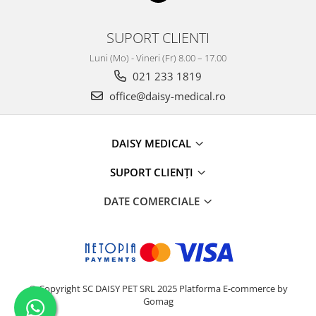
SUPORT CLIENTI
Luni (Mo) - Vineri (Fr) 8.00 – 17.00
021 233 1819
office@daisy-medical.ro
DAISY MEDICAL
SUPORT CLIENȚI
DATE COMERCIALE
© Copyright SC DAISY PET SRL 2025
Platforma E-commerce by
Gomag