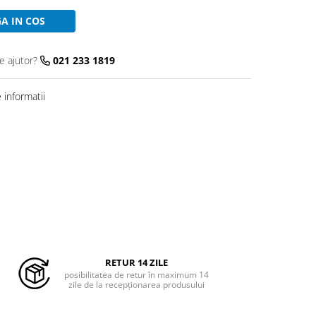
A IN COS
e ajutor?
021 233 1819
informatii
RETUR 14 ZILE
posibilitatea de retur în maximum 14
zile de la recepționarea produsului