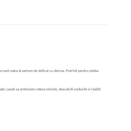
servant natural extrem de delicat cu derma. Potrivit pentru pielea
ate. Lasati sa actioneze cateva minute, descalciti nodurile si claditi