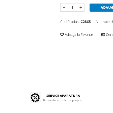
ADAUG
Cod Produs:
C2865
Ai nevoie d
Adauga la Favorite
Cere 
SERVICE APARATURA
Reparatii in atelierul propriu.