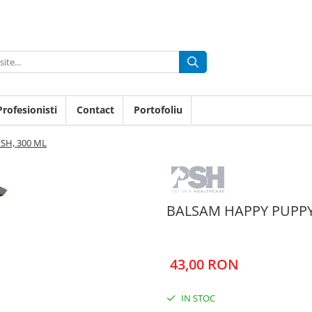
rofesionisti
Contact
Portofoliu
SH, 300 ML
BALSAM HAPPY PUPPY 
43,00 RON
IN STOC