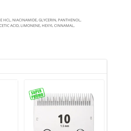
E HCL, NIACINAMIDE, GLYCERIN, PANTHENOL,
ETIC ACID, LIMONENE, HEXYL CINNAMAL,