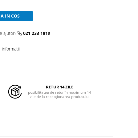
A IN COS
e ajutor?
021 233 1819
informatii
RETUR 14 ZILE
posibilitatea de retur în maximum 14
zile de la recepționarea produsului