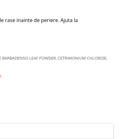
e rase inainte de periere. Ajuta la
OE BARBADENSIS LEAF POWDER, CETRIMONIUM CHLORIDE,
e.