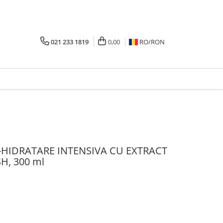
021 233 1819
0,00
RO/
RON
-HIDRATARE INTENSIVA CU EXTRACT
H, 300 ml