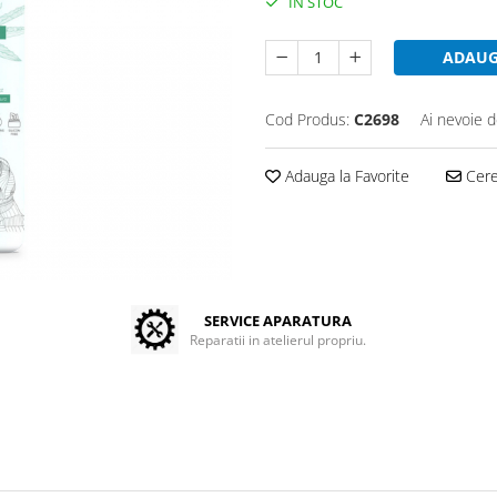
IN STOC
ADAUG
Cod Produs:
C2698
Ai nevoie d
Adauga la Favorite
Cere 
SERVICE APARATURA
Reparatii in atelierul propriu.