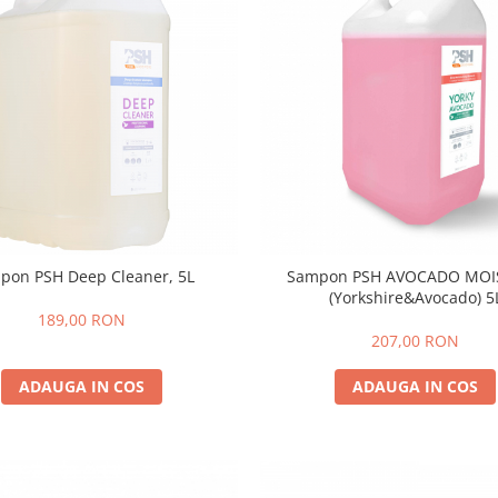
pon PSH Deep Cleaner, 5L
Sampon PSH AVOCADO MOI
(Yorkshire&Avocado) 5
189,00 RON
207,00 RON
ADAUGA IN COS
ADAUGA IN COS