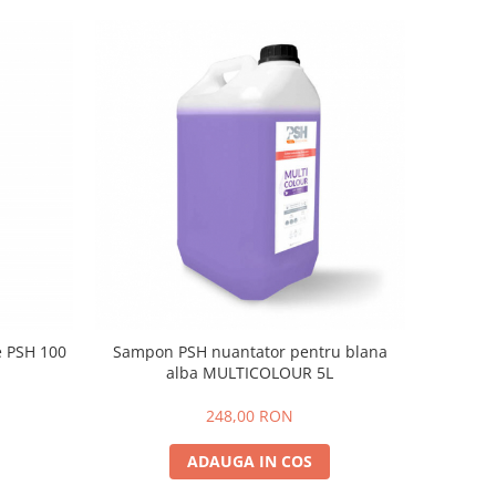
e PSH 100
Sampon PSH nuantator pentru blana
alba MULTICOLOUR 5L
248,00 RON
ADAUGA IN COS