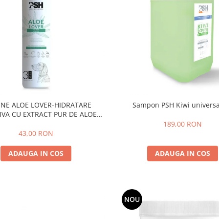
UNE ALOE LOVER-HIDRATARE
Sampon PSH Kiwi universa
IVA CU EXTRACT PUR DE ALOE
VERA ,PSH, 300 ml
189,00 RON
43,00 RON
ADAUGA IN COS
ADAUGA IN COS
NOU