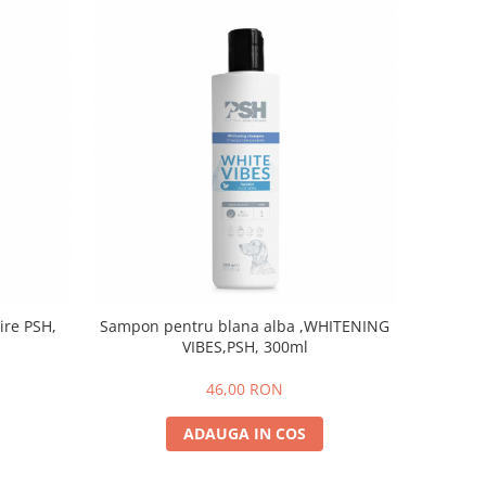
ire PSH,
Sampon pentru blana alba ,WHITENING
VIBES,PSH, 300ml
46,00 RON
ADAUGA IN COS