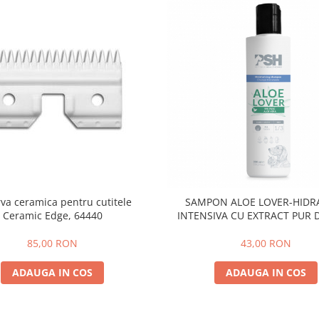
va ceramica pentru cutitele
SAMPON ALOE LOVER-HIDR
Ceramic Edge, 64440
INTENSIVA CU EXTRACT PUR 
VERA ,PSH, 300 ml
85,00 RON
43,00 RON
ADAUGA IN COS
ADAUGA IN COS