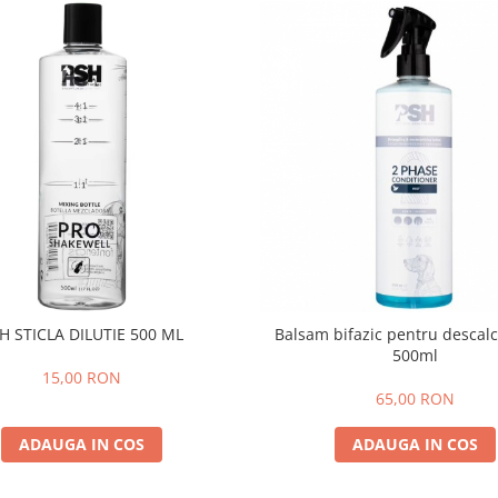
H STICLA DILUTIE 500 ML
Balsam bifazic pentru descalc
500ml
15,00 RON
65,00 RON
ADAUGA IN COS
ADAUGA IN COS