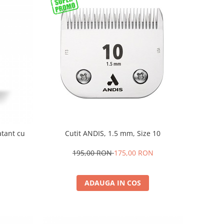
atant cu
Cutit ANDIS, 1.5 mm, Size 10
195,00 RON
175,00 RON
ADAUGA IN COS