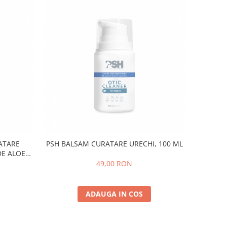
ATARE
PSH BALSAM CURATARE URECHI, 100 ML
DE ALOE
49,00 RON
ADAUGA IN COS