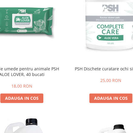
PSH Dischete curatare ochi s
ele umede pentru animale PSH
ALOE LOVER, 40 bucati
25,00 RON
18,00 RON
ADAUGA IN COS
ADAUGA IN COS