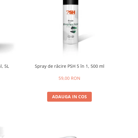
l, 5L
Spray de răcire PSH 5 în 1, 500 ml
59,00 RON
ADAUGA IN COS