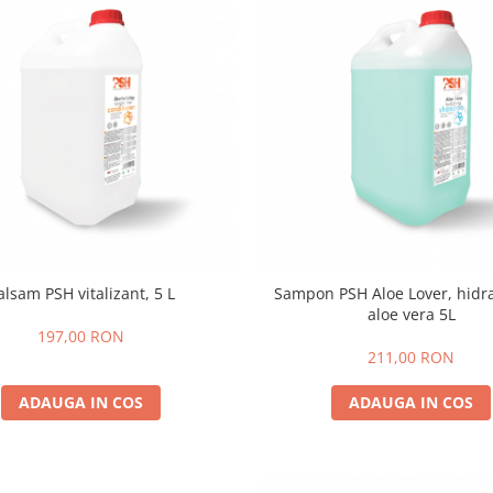
Sampon PSH Aloe Lover, hidr
alsam PSH vitalizant, 5 L
aloe vera 5L
197,00 RON
211,00 RON
ADAUGA IN COS
ADAUGA IN COS