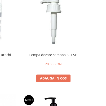
i urechi
Pompa dozare sampon 5L PSH
28,00 RON
ADAUGA IN COS
NOU