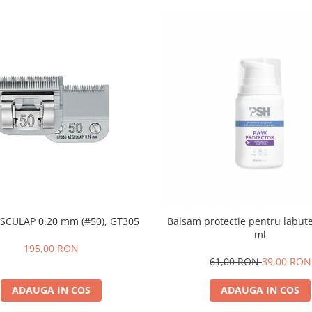
ESCULAP 0.20 mm (#50), GT305
Balsam protectie pentru labut
ml
195,00 RON
61,00 RON
39,00 RON
ADAUGA IN COS
ADAUGA IN COS