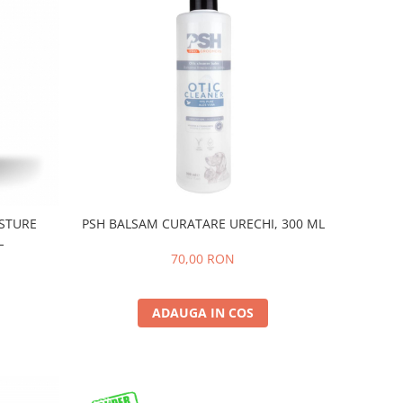
STURE
PSH BALSAM CURATARE URECHI, 300 ML
L
70,00 RON
ADAUGA IN COS