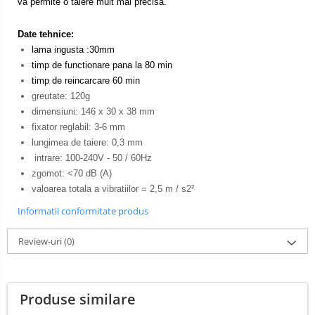
va permite o taiere mult mai precisa.
Date tehnice:
lama ingusta :30mm
timp de functionare pana la 80 min
timp de reincarcare 60 min
greutate: 120g
dimensiuni: 146 x 30 x 38 mm
fixator reglabil: 3-6 mm
lungimea de taiere: 0,3 mm
intrare: 100-240V - 50 / 60Hz
zgomot: <70 dB (A)
valoarea totala a vibratiilor = 2,5 m / s2²
Informatii conformitate produs
Review-uri
(0)
Produse similare