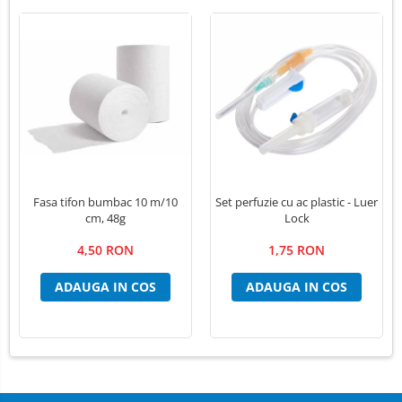
Fasa tifon bumbac 10 m/10
Set perfuzie cu ac plastic - Luer
cm, 48g
Lock
4,50 RON
1,75 RON
ADAUGA IN COS
ADAUGA IN COS