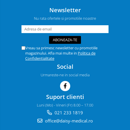
Newsletter
Nu rata ofertele si promotiile noastre
Vreau sa primesc newsletter cu promotiile
magazinului. Afla mai multe in
Politica de
Confidentialitate
Social
Urmareste-ne in social media
Suport clienti
Luni (Mo) - Vineri (Fr) 8.00 – 17.00
021 233 1819
office@daisy-medical.ro