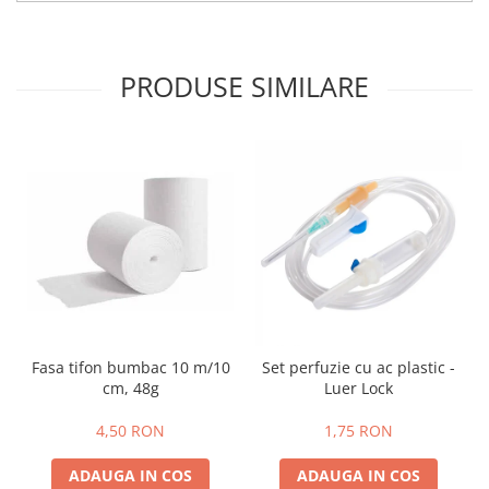
PRODUSE SIMILARE
Fasa tifon bumbac 10 m/10
Set perfuzie cu ac plastic -
cm, 48g
Luer Lock
4,50 RON
1,75 RON
ADAUGA IN COS
ADAUGA IN COS